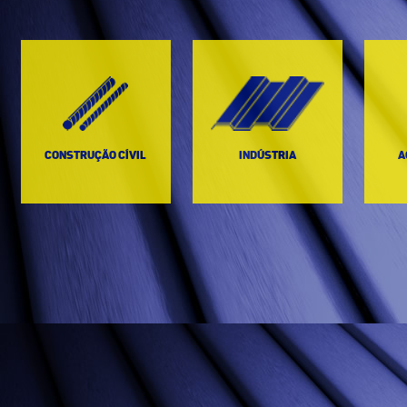
CONSTRUÇÃO CÍVIL
INDÚSTRIA
A