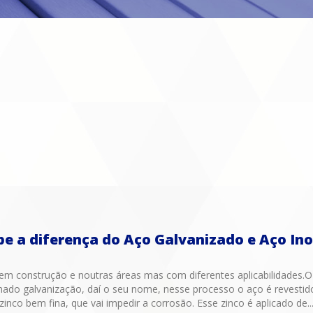
be a diferença do Aço Galvanizado e Aço Ino
em construção e noutras áreas mas com diferentes aplicabilidades.O
ado galvanização, daí o seu nome, nesse processo o aço é revest
zinco bem fina, que vai impedir a corrosão. Esse zinco é aplicado de..