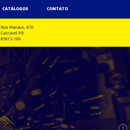
CATÁLOGOS
CONTATO
Rua Manaus, 676
ascavel-PR
5813-100