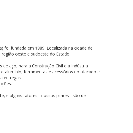
da) foi fundada em 1989. Localizada na cidade de
 região oeste e sudoeste do Estado.
e aço, para a Construção Civil e a Indústria
, alumínio, ferramentas e acessórios no atacado e
ra entregas.
mações.
te, e alguns fatores - nossos pilares - são de
do;