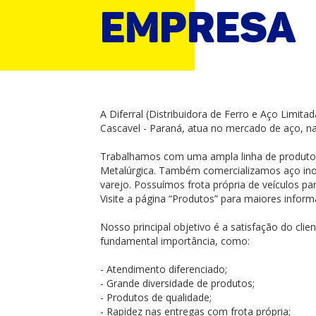
EMPRESA
A Diferral (Distribuidora de Ferro e Aço Limita
Cascavel - Paraná, atua no mercado de aço, na
Trabalhamos com uma ampla linha de produtos d
Metalúrgica. Também comercializamos aço inox
varejo. Possuímos frota própria de veículos pa
Visite a página “Produtos” para maiores infor
Nosso principal objetivo é a satisfação do clien
fundamental importância, como:
- Atendimento diferencia
- Grande diversidade de produtos;
- Produtos de qualidade;
- Rapidez nas entregas com frota própria;