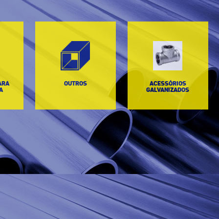
ARA
OUTROS
ACESSÓRIOS
A
GALVANIZADOS