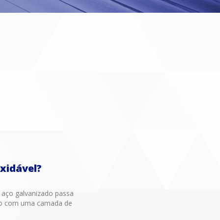
xidável?
 aço galvanizado passa
ido com uma camada de
.