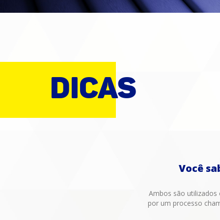
DICAS
Você sa
Ambos são utilizados 
por um processo cham